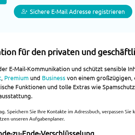
Sichere E-Mail Adresse registrieren
ion für den privaten und geschäftl
der E-Mail-Kommunikation und schützt sensible Inh
t
,
Premium
und
Business
von einem großzügigen, 
sche Funktionen und tolle Extras wie Spamschutz,
ausstattung.
ltag. Speichern Sie Ihre Kontakte im Adressbuch, verpassen Si
nutzen unseren Aufgabenplaner.
Ende-zu-Ende-Verschlüsselung