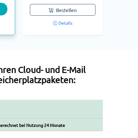
Bestellen
Details
hren Cloud- und E-Mail
eicherplatzpaketen:
gerechnet bei Nutzung 24 Monate