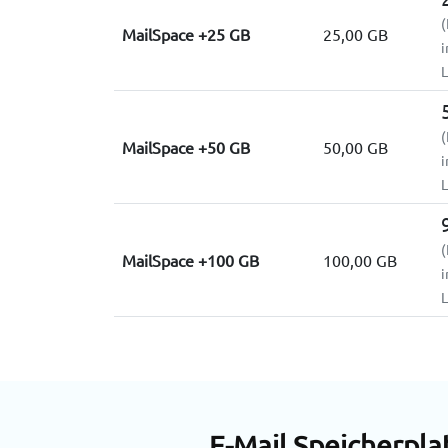
(
MailSpace +25 GB
25,00 GB
i
L
(
MailSpace +50 GB
50,00 GB
i
L
(
MailSpace +100 GB
100,00 GB
i
L
E-Mail Speicherpla