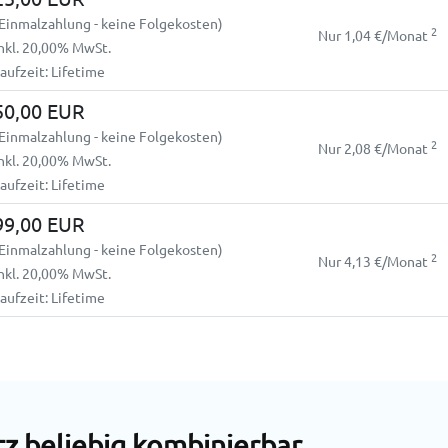
Einmalzahlung - keine Folgekosten)
2
Nur 1,04 €/Monat
nkl. 20,00% MwSt.
aufzeit: Lifetime
50,00 EUR
Einmalzahlung - keine Folgekosten)
2
Nur 2,08 €/Monat
nkl. 20,00% MwSt.
aufzeit: Lifetime
99,00 EUR
Einmalzahlung - keine Folgekosten)
2
Nur 4,13 €/Monat
nkl. 20,00% MwSt.
aufzeit: Lifetime
tz beliebig kombinierbar