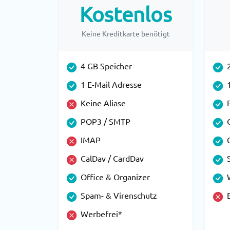
Kostenlos
Keine Kreditkarte benötigt
4 GB Speicher
1 E-Mail Adresse
Keine Aliase
POP3 / SMTP
IMAP
CalDav / CardDav
Office & Organizer
Spam- & Virenschutz
Werbefrei*