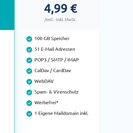
4,99 €
/mtl. · inkl. MwSt.
100 GB Speicher
51 E-Mail Adressen
POP3 / SMTP / IMAP
CalDav / CardDav
WebDAV
Spam- & Virenschutz
Werbefrei*
1 Eigene Maildomain inkl.