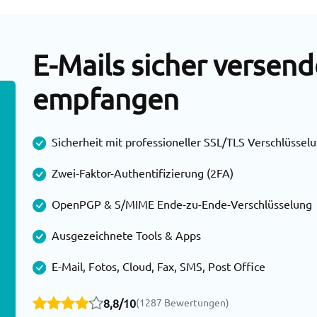
E-Mails sicher versen
empfangen
Sicherheit mit professioneller SSL/TLS Verschlüssel
Zwei-Faktor-Authentifizierung (2FA)
OpenPGP & S/MIME Ende-zu-Ende-Verschlüsselung
Ausgezeichnete Tools & Apps
E-Mail, Fotos, Cloud, Fax, SMS, Post Office
8,8/10
(1287 Bewertungen)