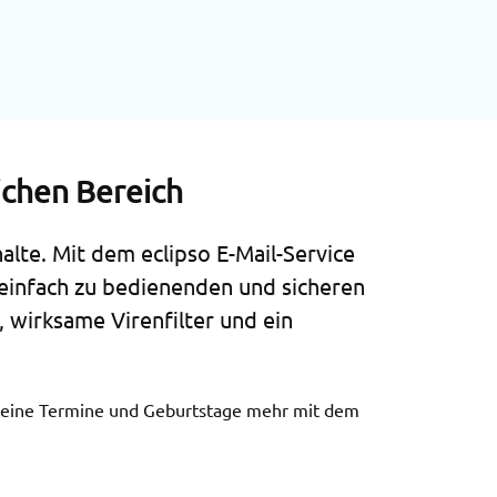
ichen Bereich
alte. Mit dem eclipso E-Mail-Service
einfach zu bedienenden und sicheren
 wirksame Virenfilter und ein
e keine Termine und Geburtstage mehr mit dem