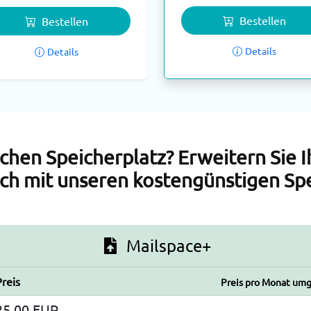
Bestellen
Bestellen
Details
Details
ichen Speicherplatz? Erweitern Sie I
ach mit unseren kostengünstigen Sp
Mailspace+
Preis
Preis pro Monat um
25,00 EUR