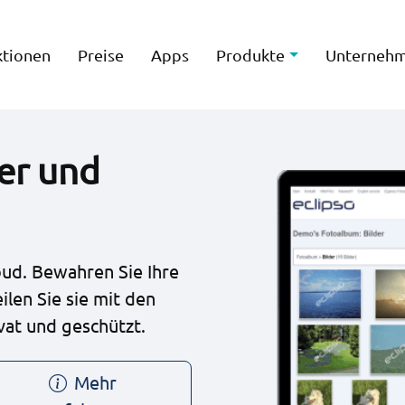
ktionen
Preise
Apps
Produkte
Unterneh
her und
oud. Bewahren Sie Ihre
len Sie sie mit den
vat und geschützt.
Mehr