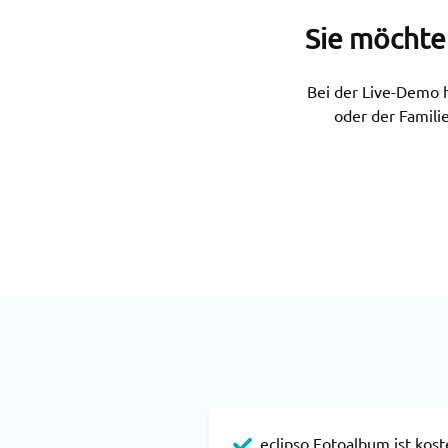
Sie möchte
Bei der Live-Demo h
oder der Famili
eclipso Fotoalbum ist kost