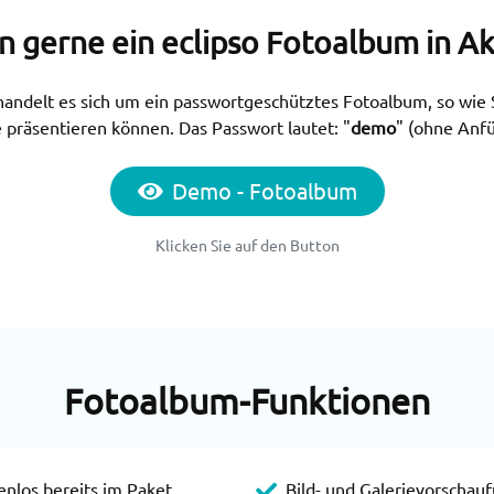
n gerne ein eclipso Fotoalbum in Ak
andelt es sich um ein passwortgeschütztes Fotoalbum, so wie 
e präsentieren können. Das Passwort lautet: "
demo
" (ohne Anf
Demo - Fotoalbum
Klicken Sie auf den Button
Fotoalbum-Funktionen
enlos bereits im Paket
Bild- und Galerievorschau