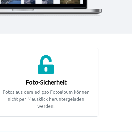
Foto-Sicherheit
Fotos aus dem eclipso Fotoalbum können
nicht per Mausklick heruntergeladen
werden!