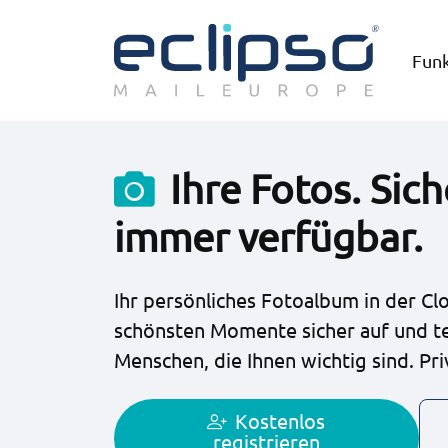
Fun
Ihre Fotos. Sic
immer verfügbar.
Ihr persönliches Fotoalbum in der Cl
schönsten Momente sicher auf und tei
Menschen, die Ihnen wichtig sind. Pri
Kostenlos
registrieren