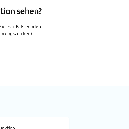
tion sehen?
Sie es z.B. Freunden
ührungszeichen).
funktion