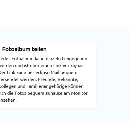
Fotoalbum teilen
Jedes Fotoalbum kann einzeln freigegeben
werden und ist über einen Link verfügbar.
Der Link kann per eclipso Mail bequem
versendet werden. Freunde, Bekannte,
Kollegen und Familienangehörige können
sich die Fotos bequem zuhause am Monitor
ansehen.