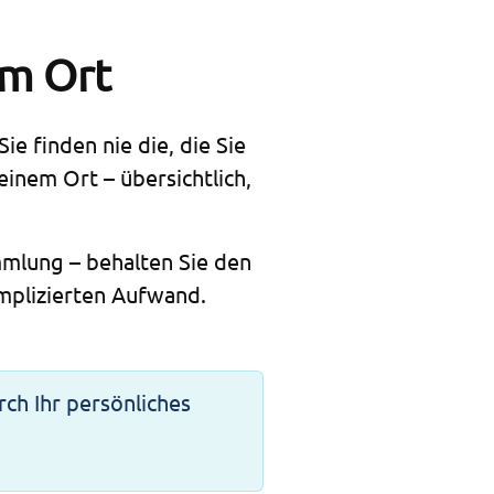
em Ort
e finden nie die, die Sie
einem Ort – übersichtlich,
mlung – behalten Sie den
mplizierten Aufwand.
rch Ihr persönliches