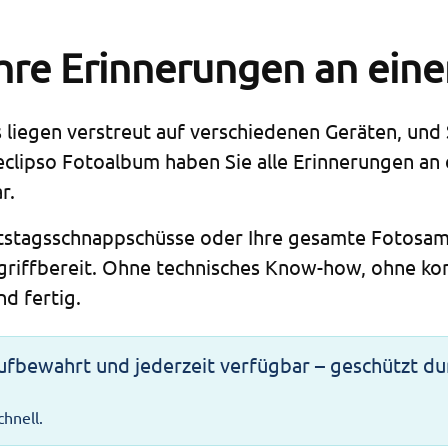
Ihre Erinnerungen an ein
 liegen verstreut auf verschiedenen Geräten, und Si
eclipso Fotoalbum
haben Sie alle Erinnerungen an 
r.
tstagsschnappschüsse oder Ihre gesamte Fotosam
 griffbereit. Ohne technisches Know-how, ohne ko
d fertig.
aufbewahrt und jederzeit verfügbar – geschützt du
chnell.