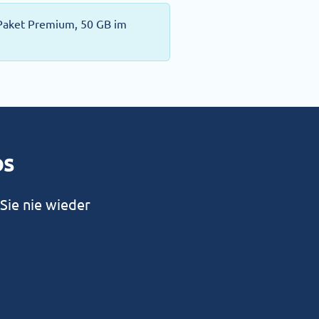
 Paket Premium, 50 GB im
os
Sie nie wieder