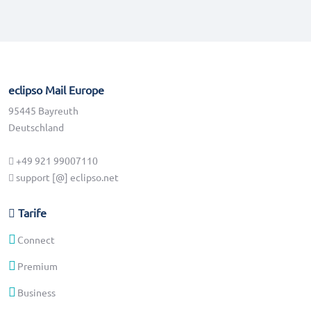
eclipso Mail Europe
95445 Bayreuth
Deutschland
+49 921 99007110
support [@] eclipso.net
Tarife
Connect
Premium
Business