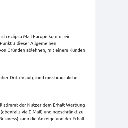
urch eclipso Mail Europe kommt ein
 Punkt 3 dieser Allgemeinen
 von Gründen ablehnen, mit einem Kunden
nüber Dritten aufgrund missbräuchlicher
mail stimmt der Nutzer dem Erhalt Werbung
ebenfalls via E-Mail) uneingeschränkt zu.
Business) kann die Anzeige und der Erhalt