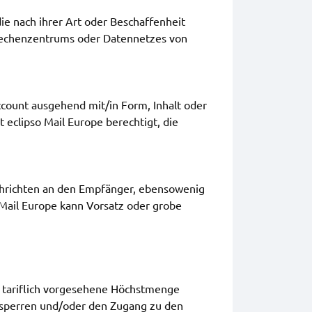
ie nach ihrer Art oder Beschaffenheit
s Rechenzentrums oder Datennetzes von
account ausgehend mit/in Form, Inhalt oder
 eclipso Mail Europe berechtigt, die
achrichten an den Empfänger, ebensowenig
o Mail Europe kann Vorsatz oder grobe
t tariflich vorgesehene Höchstmenge
n sperren und/oder den Zugang zu den