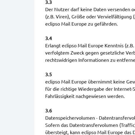
3.3
Der Nutzer darf keine Daten versenden od
(z.B. Viren), Größe oder Vervielfältigun
eclipso Mail Europe zu gefährden.
3.4
Erlangt eclipso Mail Europe Kenntnis (z.B
verfolgtem Zweck gegen gesetzliche Verbot
rechtswidrigen Informationen zu entfern
3.5
eclipso Mail Europe übernimmt keine Gew
für die richtige Wiedergabe der Internet-
Fahrlässigkeit nachgewiesen werden.
3.6
Datenspeichervolumen - Datentransferv
Sofern das Datentransfervolumen (Traffi
übersteigt, kann eclipso Mail Europe da