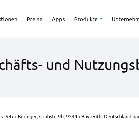
ktionen
Preise
Apps
Produkte
Unterneh
chäfts- und Nutzung
aus-Peter Beringer, Grubstr. 9b, 95445 Bayreuth, Deutschland n