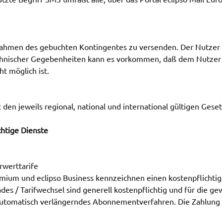
Rahmen des gebuchten Kontingentes zu versenden. Der Nutzer 
echnischer Gegebenheiten kann es vorkommen, daß dem Nutzer 
t möglich ist.
den jeweils regional, national und international gültigen Ge
chtige Dienste
rwerttarife
remium und eclipso Business kennzeichnen einen kostenpflicht
es / Tarifwechsel sind generell kostenpflichtig und für die ge
automatisch verlängerndes Abonnementverfahren. Die Zahlung e