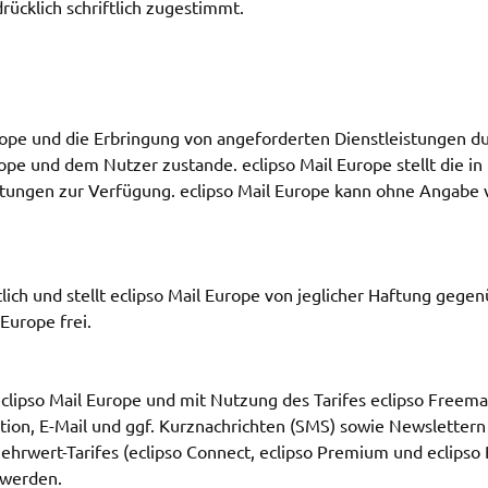
rücklich schriftlich zugestimmt.
rope und die Erbringung von angeforderten Dienstleistungen d
pe und dem Nutzer zustande. eclipso Mail Europe stellt die in
tungen zur Verfügung. eclipso Mail Europe kann ohne Angabe
ich und stellt eclipso Mail Europe von jeglicher Haftung gege
Europe frei.
eclipso Mail Europe und mit Nutzung des Tarifes eclipso Free
n, E-Mail und ggf. Kurznachrichten (SMS) sowie Newslettern (
ehrwert-Tarifes (eclipso Connect, eclipso Premium und eclipso 
 werden.