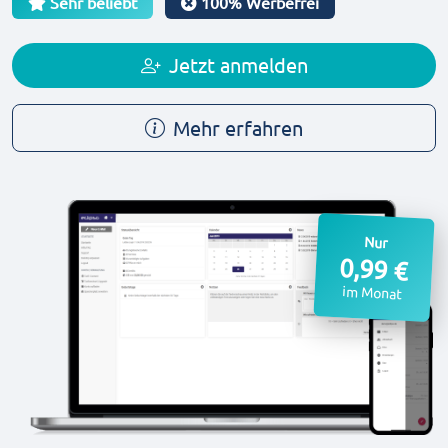
Sehr beliebt
100% Werbefrei
Jetzt anmelden
Mehr erfahren
Nur
0,99 €
im Monat