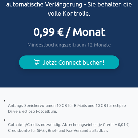
automatische Verlängerung - Sie behalten die
volle Kontrolle.
0,99 € / Monat
Mindestbuchungszeitraum 12 Monate
Jetzt Connect buchen!
1
Anfangs-Speichervolumen 10 GB für E-Mails und 10 GB für eclipso
Drive & eclipso Fotoalbum.
2
Guthaben/Credits notwendig. Abrechnungseinheit je Credit = 0,01 €,
Creditkonto für SMS-, Brief- und Fax-Versand aufladbar.