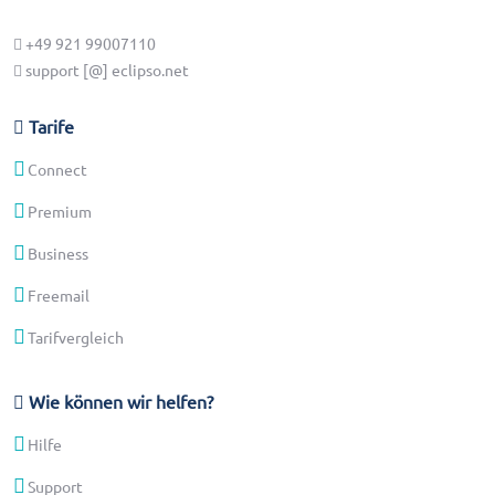
+49 921 99007110
support [@] eclipso.net
Tarife
Connect
Premium
Business
Freemail
Tarifvergleich
Wie können wir helfen?
Hilfe
Support