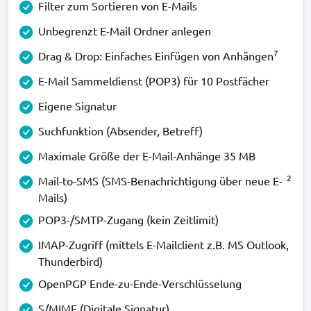
Filter zum Sortieren von E-Mails
Unbegrenzt E-Mail Ordner anlegen
7
Drag & Drop: Einfaches Einfügen von Anhängen
E-Mail Sammeldienst (POP3) für 10 Postfächer
Eigene Signatur
Suchfunktion (Absender, Betreff)
Maximale Größe der E-Mail-Anhänge 35 MB
2
Mail-to-SMS (SMS-Benachrichtigung über neue E-
Mails)
POP3-/SMTP-Zugang (kein Zeitlimit)
IMAP-Zugriff (mittels E-Mailclient z.B. MS Outlook,
Thunderbird)
OpenPGP Ende-zu-Ende-Verschlüsselung
S/MIME (Digitale Signatur)