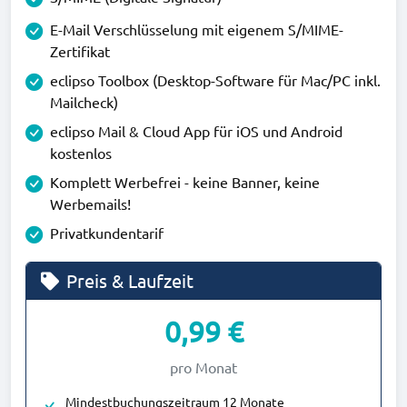
E-Mail Verschlüsselung mit eigenem S/MIME-
Zertifikat
eclipso Toolbox (Desktop-Software für Mac/PC inkl.
Mailcheck)
eclipso Mail & Cloud App für iOS und Android
kostenlos
Komplett Werbefrei - keine Banner, keine
Werbemails!
Privatkundentarif
Preis & Laufzeit
0,99 €
pro Monat
Mindestbuchungszeitraum 12 Monate