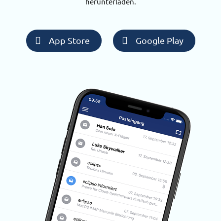
herunterladen.
App Store
Google Play