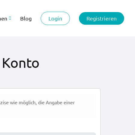
Login
Registrieren
men
Blog
o Konto
äzise wie möglich, die Angabe einer