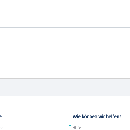
e
Wie können wir helfen?
ect
Hilfe