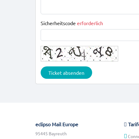
Sicherheitscode
erforderlich
Ticket absenden
eclipso Mail Europe
Tarif
95445 Bayreuth
Conn