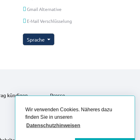
Gmail Alternative
E-Mail Verschlüsselung
Sprache
rag kündigen
Presse
Wir verwenden Cookies. Näheres dazu
finden Sie in unseren
Datenschutzhinweisen
rbehalten.