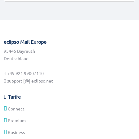
eclipso Mail Europe
95445 Bayreuth
Deutschland
+49 921 99007110
support [@] eclipso.net
Tarife
Connect
Premium
Business