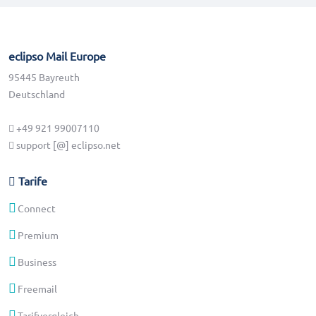
eclipso Mail Europe
95445 Bayreuth
Deutschland
+49 921 99007110
support [@] eclipso.net
Tarife
Connect
Premium
Business
Freemail
Tarifvergleich