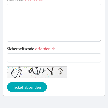
Sicherheitscode
erforderlich
Ticket absenden