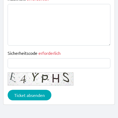
Sicherheitscode
erforderlich
Ticket absenden