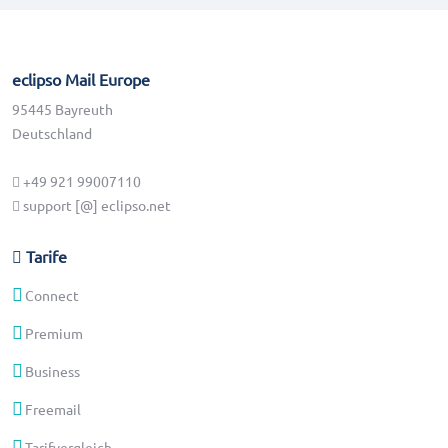
eclipso Mail Europe
95445 Bayreuth
Deutschland
+49 921 99007110
support [@] eclipso.net
Tarife
Connect
Premium
Business
Freemail
Tarifvergleich