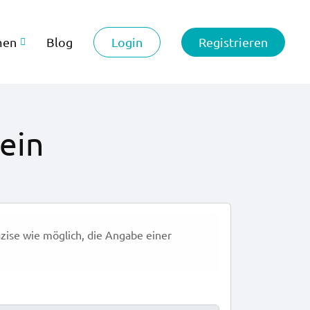
Login
Registrieren
men
Blog
mein
äzise wie möglich, die Angabe einer