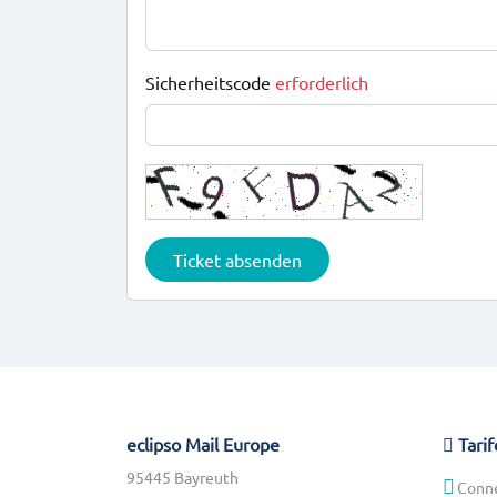
Sicherheitscode
erforderlich
Ticket absenden
eclipso Mail Europe
Tarif
95445 Bayreuth
Conn