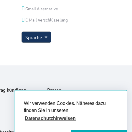
Gmail Alternative
E-Mail Verschlüsselung
Sprache
rag kündigen
Presse
Wir verwenden Cookies. Näheres dazu
finden Sie in unseren
Datenschutzhinweisen
rbehalten.