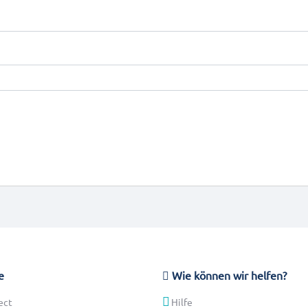
e
Wie können wir helfen?
ect
Hilfe