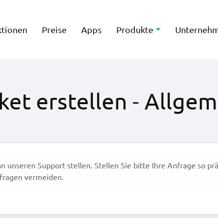
ktionen
Preise
Apps
Produkte
Unterneh
ket erstellen - Allge
n unseren Support stellen. Stellen Sie bitte Ihre Anfrage so pr
fragen vermeiden.