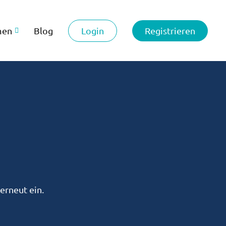
Login
Registrieren
men
Blog
erneut ein.