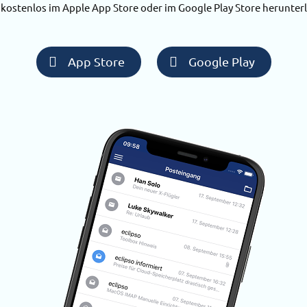
 kostenlos im Apple App Store oder im Google Play Store herunter
App Store
Google Play