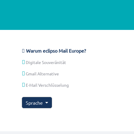
Warum eclipso Mail Europe?
Digitale Souveränität
Gmail Alternative
E-Mail Verschlüsselung
Sprache