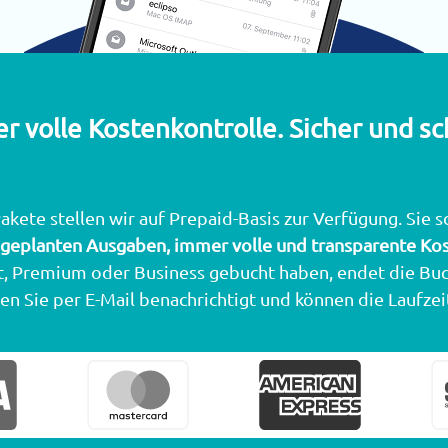
r volle Kostenkontrolle. Sicher und sc
akete stellen wir auf Prepaid-Basis zur Verfügung. Sie 
geplanten Ausgaben, immer volle und transparente Kos
t, Premium oder Business gebucht haben, endet die Buc
n Sie per E-Mail benachrichtigt und können die Laufzei