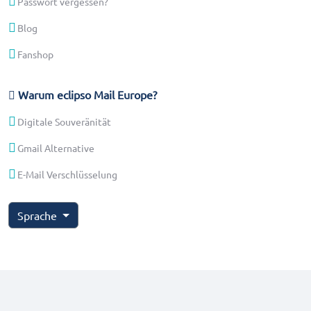
Passwort vergessen?
Blog
Fanshop
Warum eclipso Mail Europe?
Digitale Souveränität
Gmail Alternative
E-Mail Verschlüsselung
Sprache