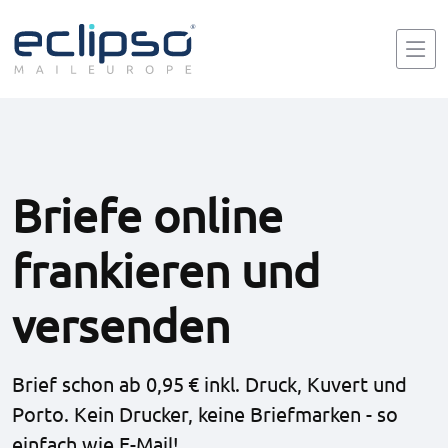
Briefe online
frankieren und
versenden
Brief schon ab
0,95 €
inkl. Druck, Kuvert und
Porto. Kein Drucker, keine Briefmarken - so
einfach wie E-Mail!