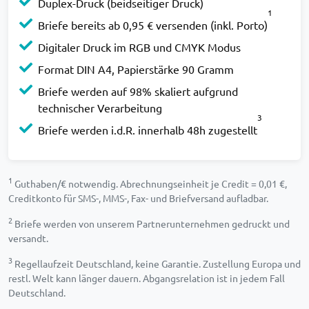
Duplex-Druck (beidseitiger Druck)
1
Briefe bereits ab 0,95 € versenden (inkl. Porto)
Digitaler Druck im RGB und CMYK Modus
Format DIN A4, Papierstärke 90 Gramm
Briefe werden auf 98% skaliert aufgrund
technischer Verarbeitung
3
Briefe werden i.d.R. innerhalb 48h zugestellt
1
Guthaben/€ notwendig. Abrechnungseinheit je Credit = 0,01 €,
Creditkonto für SMS-, MMS-, Fax- und Briefversand aufladbar.
2
Briefe werden von unserem Partnerunternehmen gedruckt und
versandt.
3
Regellaufzeit Deutschland, keine Garantie. Zustellung Europa und
restl. Welt kann länger dauern. Abgangsrelation ist in jedem Fall
Deutschland.