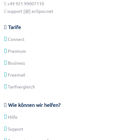
+49 921 99007110
support [@] eclipso.net
Tarife
Connect
Premium
Business
Freemail
Tarifvergleich
Wie können wir helfen?
Hilfe
Support